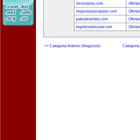
mrcompras.com
Oferta
negociopasoapaso.com
Oferta
patiodeventas.com
Oferta
registrovehicular.com
Oferta
<< Categoria Anterior (Negocios)
Categoria