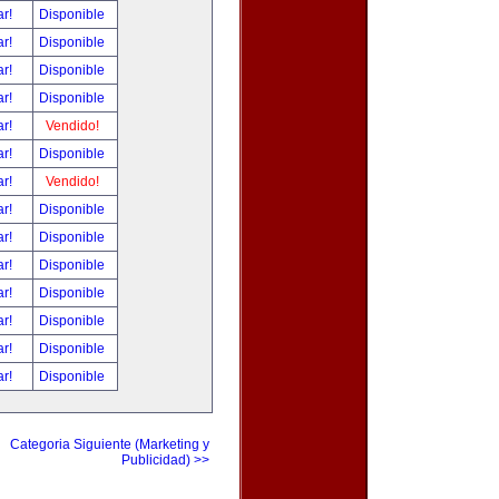
ar!
Disponible
ar!
Disponible
ar!
Disponible
ar!
Disponible
ar!
Vendido!
ar!
Disponible
ar!
Vendido!
ar!
Disponible
ar!
Disponible
ar!
Disponible
ar!
Disponible
ar!
Disponible
ar!
Disponible
ar!
Disponible
Categoria Siguiente (Marketing y
Publicidad) >>