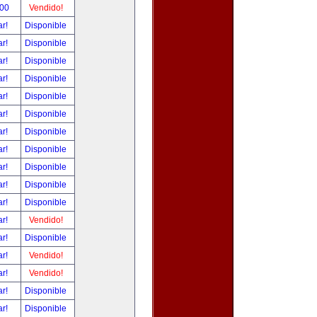
.00
Vendido!
ar!
Disponible
ar!
Disponible
ar!
Disponible
ar!
Disponible
ar!
Disponible
ar!
Disponible
ar!
Disponible
ar!
Disponible
ar!
Disponible
ar!
Disponible
ar!
Disponible
ar!
Vendido!
ar!
Disponible
ar!
Vendido!
ar!
Vendido!
ar!
Disponible
ar!
Disponible